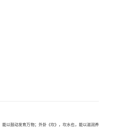
，能以鼓动发育万物；外卦《坎》，坎水也，能以滋润养