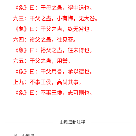
《象》曰：干母之蛊，得中道也。
九三：干父之蛊，小有悔，无大咎。
《象》曰：干父之蛊，终无咎也。
六四：裕父之蛊，往见吝。
《象》曰：裕父之蛊，往未得也。
六五：干父之蛊，用誉。
《象》曰：干父用誉，承以德也。
上九：不事王侯，高尚其事。
《象》曰：不事王侯，志可则也。
山风蛊卦注释