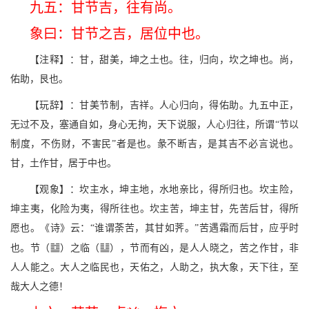
九五：甘节吉，往有尚。
象曰：甘节之吉，居位中也。
【注释】：甘，甜美，坤之土也。往，归向，坎之坤也。尚，
佑助，艮也。
【玩辞】：甘美节制，吉祥。人心归向，得佑助。九五中正，
无过不及，塞通自如，身心无拘，天下说服，人心归往，所谓“节以
制度，不伤财，不害民”者是也。彖不断吉，是其吉不必言说也。
甘，土作甘，居于中也。
【观象】：坎主水，坤主地，水地亲比，得所归也。坎主险，
坤主夷，化险为夷，得所往也。坎主苦，坤主甘，先苦后甘，得所
愿也。《诗》云：“谁谓荼苦，其甘如荠。”苦遇霜而后甘，应乎时
N
l
也。节（
）之临（
），节而有凶，是人人晓之，苦之作甘，非
人人能之。大人之临民也，天佑之，人助之，执大象，天下往，至
哉大人之德！