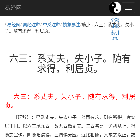
易经网
易
经
全部
文
/
易经网
/
易经注释
/
单爻注释
/
执象易注
/随卦 - 六三：系丈夫，失小
卦爻
化,
子。随有求得，利居贞。
索引
国
↺↻
学
文
化
六三：系丈夫，失小子。随有
求得，利居贞。
六三：系丈夫，失小子。随有求得，利居
贞。
【玩辞】：牵系丈夫，失去小子。随而有求，则有所得，宜安
居正固。以六三承九四，故九四谓丈夫。三四亲比，舍初从上，得
随之宜也。阴随阳谓得，三四俱无应，近比相随，又求之以正，故