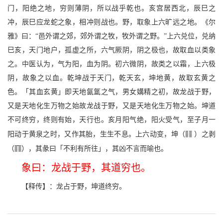
门，阳绝之地，穷则薄阴，所以战乎乾也。亥宫居西北，辰巳之
冲，辰巳应龙蛇之象，相冲则战也。野，取象上六旷远之地。《尔
雅》曰：“邑外谓之郊，郊外谓之牧，牧外谓之野。”上六兑位，兑纳
巳亥，天门地户，孤虚之所，六气厥阴，阴之极也，故取血以类象
之。中医认为，气为阳，血为阴。初六微阴，故类之以霜，上六极
阴，故象之以血。乾坤战于天门，乾天玄，坤地黄，故取玄黄之
色。「其血玄黄」即天地氤氲之气，男女媾精之初，故龙战于野，
又是天地化生万物之始故龙战于野，又是天地化生万物之始。坤道
不可终穷，终则有始，天行也。亥月阳气绝，阳火受气，至子月一
w
阳动于黄泉之时，又作其胎，生生不息。上六动变，坤（
）之剥
c
（
），其彖曰「不利有所往」，其凶不言而喻也。
象曰：龙战于野，其道穷也。
【释传】：龙占于野，坤道终穷。