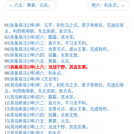
←
六五：黄裳，元吉。
用六：利永贞。
→
01
[执象易注][坤]坤：元亨，利牝马之贞。君子有攸往，先迷后得
主，利西南得朋，东北丧朋，安贞吉。
02
[执象易注][坤]初六：履霜，坚冰至。
03
[执象易注][坤]六二：直方大，不习无不利。
04
[执象易注][坤]六三：含章可贞，或从王事，无成有终。
05
[执象易注][坤]六四：括囊，无咎无誉。
06
[执象易注][坤]六五：黄裳，元吉。
07
[执象易注][坤]上六：龙战于野，其血玄黄。
08
[执象易注][坤]用六：利永贞。
09
[执象易注][坤]坤《文言传》
10
[高岛断易][坤]坤：元亨，利牝马之贞。君子有攸往，先迷后得
主，利西南得朋，东北丧朋，安贞吉。
11
[高岛断易][坤]初六：履霜，坚冰至。
12
[高岛断易][坤]六二：直方大，不习无不利。
13
[高岛断易][坤]六三：含章可贞，或从王事，无成有终。
14
[高岛断易][坤]六四：括囊，无咎无誉。
15
[高岛断易][坤]六五：黄裳，元吉。
16
[高岛断易][坤]上六：龙战于野，其血玄黄。
17
[高岛断易][坤]用六：利永贞。