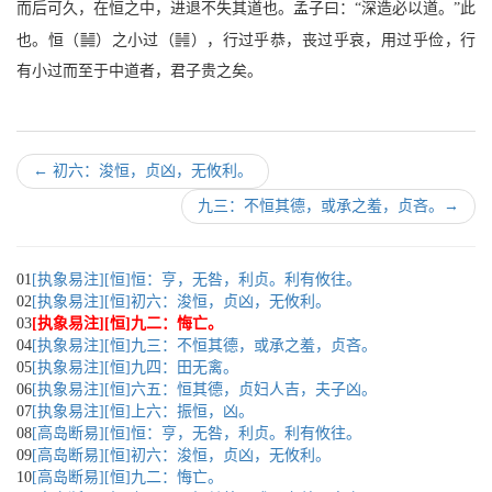
而后可久，在恒之中，进退不失其道也。孟子曰：“深造必以道。”此
/
<
也。恒（
）之小过（
），行过乎恭，丧过乎哀，用过乎俭，行
有小过而至于中道者，君子贵之矣。
←
初六：浚恒，贞凶，无攸利。
九三：不恒其德，或承之羞，贞吝。
→
01
[执象易注][恒]恒：亨，无咎，利贞。利有攸往。
02
[执象易注][恒]初六：浚恒，贞凶，无攸利。
03
[执象易注][恒]九二：悔亡。
04
[执象易注][恒]九三：不恒其德，或承之羞，贞吝。
05
[执象易注][恒]九四：田无禽。
06
[执象易注][恒]六五：恒其德，贞妇人吉，夫子凶。
07
[执象易注][恒]上六：振恒，凶。
08
[高岛断易][恒]恒：亨，无咎，利贞。利有攸往。
09
[高岛断易][恒]初六：浚恒，贞凶，无攸利。
10
[高岛断易][恒]九二：悔亡。