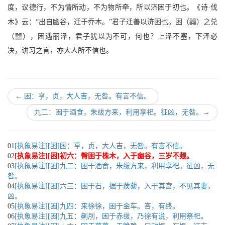
度，议德行，不为情所动，不为物所牵，所以济困于初也。《诗·伐
J
木》云：“出自幽谷，迁于乔木。”君子迁善以济困也。困（
）之兑
V
（
），困遇丽泽，君子犹以为不可，何也？上泽不塞，下泽必
决，讲习之言，亦大人所不信也。
←
困：亨，贞，大人吉，无咎。有言不信。
九二：困于酒食，朱绂方来，利用享祀。征凶，无咎。
→
01
[执象易注][困]困：亨，贞，大人吉，无咎。有言不信。
02
[执象易注][困]初六：臀困于株木，入于幽谷，三岁不觌。
03
[执象易注][困]九二：困于酒食，朱绂方来，利用享祀。征凶，无
咎。
04
[执象易注][困]六三：困于石，据于蒺藜，入于其宫，不见其妻，
凶。
05
[执象易注][困]九四：来徐徐，困于金车。吝，有终。
06
[执象易注][困]九五：劓刖，困于赤绂，乃徐有说，利用祭祀。