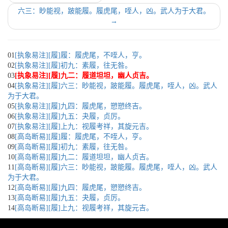
六三：眇能视，跛能履。履虎尾，咥人，凶。武人为于大君。
→
01
[执象易注][履]履：履虎尾，不咥人，亨。
02
[执象易注][履]初九：素履，往无咎。
03
[执象易注][履]九二：履道坦坦，幽人贞吉。
04
[执象易注][履]六三：眇能视，跛能履。履虎尾，咥人，凶。武人
为于大君。
05
[执象易注][履]九四：履虎尾，愬愬终吉。
06
[执象易注][履]九五：夬履，贞厉。
07
[执象易注][履]上九：视履考祥，其旋元吉。
08
[高岛断易][履]履：履虎尾，不咥人，亨。
09
[高岛断易][履]初九：素履，往无咎。
10
[高岛断易][履]九二：履道坦坦，幽人贞吉。
11
[高岛断易][履]六三：眇能视，跛能履。履虎尾，咥人，凶。武人
为于大君。
12
[高岛断易][履]九四：履虎尾，愬愬终吉。
13
[高岛断易][履]九五：夬履，贞厉。
14
[高岛断易][履]上九：视履考祥，其旋元吉。