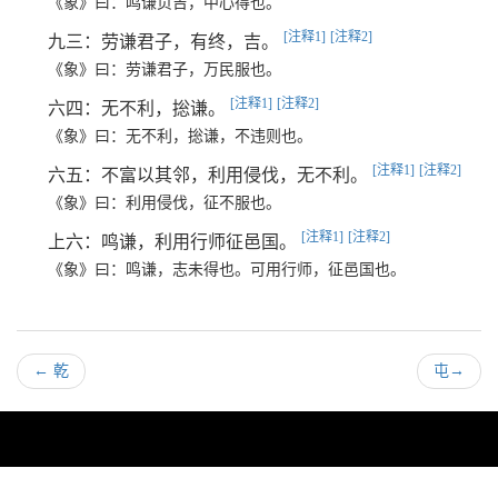
《象》曰：鸣谦贞吉，中心得也。
[注释1]
[注释2]
九三：劳谦君子，有终，吉。
《象》曰：劳谦君子，万民服也。
[注释1]
[注释2]
六四：无不利，捴谦。
《象》曰：无不利，捴谦，不违则也。
[注释1]
[注释2]
六五：不富以其邻，利用侵伐，无不利。
《象》曰：利用侵伐，征不服也。
[注释1]
[注释2]
上六：鸣谦，利用行师征邑国。
《象》曰：鸣谦，志未得也。可用行师，征邑国也。
←
乾
屯
→