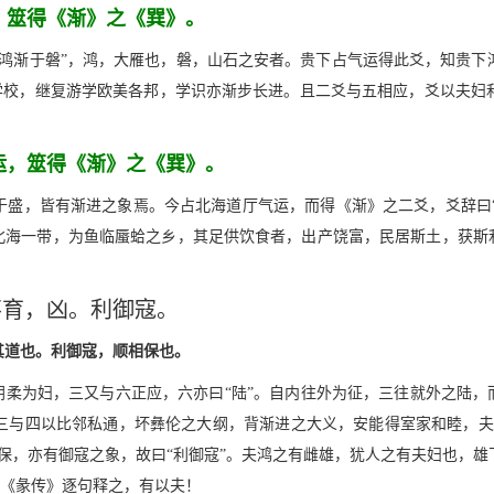
，筮得《渐》之《巽》。
“鸿渐于磐”，鸿，大雁也，磐，山石之安者。贵下占气运得此爻，知贵下
北学校，继复游学欧美各邦，学识亦渐步长进。且二爻与五相应，爻以夫
运，筮得《渐》之《巽》。
盛，皆有渐进之象焉。今占北海道厅气运，而得《渐》之二爻，爻辞曰“鸿
北海一带，为鱼临蜃蛤之乡，其足供饮食者，出产饶富，民居斯土，获斯
不育，凶。利御寇。
其道也。利御寇，顺相保也。
阴柔为妇，三又与六正应，六亦曰“陆”。自内往外为征，三往就外之陆，
三与四以比邻私通，坏彝伦之大纲，背渐进之大义，安能得室家和睦，夫
保，亦有御寇之象，故曰“利御寇”。夫鸿之有雌雄，犹人之有夫妇也，
。《彖传》逐句释之，有以夫！