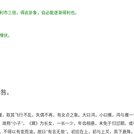
，利市三倍，得此卦象，自必能逐渐得利也。
埋伏。
无咎。
，取其飞行不乱，失偶不再，有女贞之象。大曰鸿，小曰雁，鸿与雁一也
故称“小子”，《巽》为长女，一长一少，年齿相悬，未免于归愆期，或有
，不得以有变而渝，故曰“有言无咎”。初应在上，初与上爻，高下悬殊