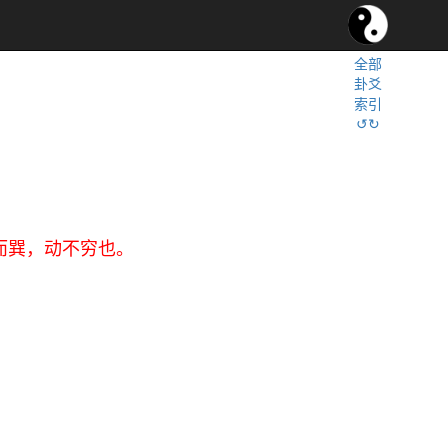
全部
卦爻
索引
↺↻
而巽，动不穷也。