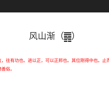
风山渐（
）
位，往有功也。进以正，可以正邦也。其位刚得中也。止
德善俗。
。