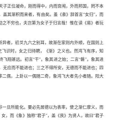
天子正位凝命，刚而得中，内而宫闱，外而邦国，罔不本
盖其渐积而来者，有由矣。虽《彖》辞首言“女归”，而
动之不穷也，夫岂第为女子于归言哉！惟在读《易》者玩
所异者，初爻九六之别耳，故渐在家则内外顺，在国则上
雁之飞识时，女之归待聘，《渐》之义也。然鸿飞有序，知
飞翔甚远。初言“干”，象其进之始；二言“磐”，象其进
所安，无应而不能进也；三之不得所安，无德而不能进也；四
率二偶，上卦以一偶随二奇，象鸿飞大者先小者随。阳大
非一旦所能化。要必先居德以为表率，使之渐仁摩义，而
女，而《象》独称“君子”，盖《艮》为贤人，故曰“君子