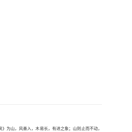
艮》为山，风善入，木易长，有进之象；山则止而不动，