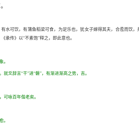
吉。
”，有水可饮，有蒲鱼稻梁可食，为足乐也，犹女子嫁得其夫，合卺而饮，
《彖传》以“不素饱”释之，即此意也。
象。
就爻辞言“干”进“磐”，有渐进渐高之势，吉。
，可咏百年偕老矣。
愈。