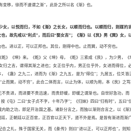
有变移，徐而不速谓之渐”，此卦之所以名《渐》也。
少女，以悦而归，不如《渐》之长女，以顺而归也。以顺而归，则媒妁
也，故先戒以“利贞”，而后曰“娶女吉”；《渐》以《艮》男《巽》女，以
功也。进以正，可以正邦也。其位，刚得中也。止而巽，动不穷也。
《乾》《坤》来。《乾》父《坤》母，《乾》三索成《艮》，为少男，《坤
女归之吉，谓得其渐之进也；女正位乎内，男正位乎外，女进而得位，
易体，《蛊》之九二，进而为《渐》之九五，是为“得位”；九居五，位爻皆
。“止而巽，动不穷”，此合二体而言，以止为体，以顺为用，本《艮》之笃
无不贵进，而进要不贵迅速，而贵舒缓，舒缓之谓渐也。自世好急功，而《
按《屯》二曰“女子贞不字，十年乃字”；《归妹》四曰“归有时”，五曰“
成内助之功，即足开治国之基。诸卦分言之，而独以渐则合言之，以《渐
朝廷，正朝廷以正百官，正百官以正天下，道不外是焉。是皆有渐进而渐
配合之礼，殊于国家无关，而《彖传》则曰“进以正，可以正邦也”，则