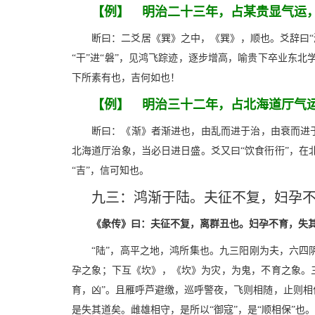
【例】 明治二十三年，占某贵显气运
断曰：二爻居《巽》之中，《巽》，顺也。爻辞曰
“干”进“磐”，见鸿飞踪迹，逐步增高，喻贵下卒业东
下所素有也，吉何如也！
【例】 明治三十二年，占北海道厅气
断曰：《渐》者渐进也，由乱而进于治，由衰而进于
北海道厅治象，当必日进日盛。爻又曰“饮食衎衎”，在
“吉”，信可知也。
九三：鸿渐于陆。夫征不复，妇孕
《彖传》曰：夫征不复，离群丑也。妇孕不育，失
“陆”，高平之地，鸿所集也。九三阳刚为夫，六四
孕之象；下互《坎》，《坎》为灾，为鬼，不育之象。
育，凶”。且雁呼芦避缴，巡呼警夜，飞则相随，止则相
是失其道矣。雌雄相守，是所以“御寇”，是“顺相保”也