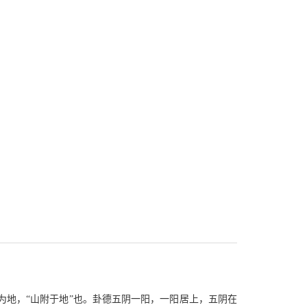
为地，“山附于地”也。卦德五阴一阳，一阳居上，五阴在