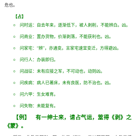
危也。
【占】
○ 问时运：自去年来，逐渐低下，被人剥削，不能辨白。凶。
○ 问商业：置办货物，价渐剥落，不能获利也。凶。
○ 问家宅：“辨”，亦通变。言家宅速宜变迁，方得避凶。
○ 问行人：办装即归。
○ 问战征：未有应接之军，不可动也，动则凶。
○ 问疾病：病人已著床，未有良医，防不治也。凶。
○ 问六甲：生女难育。
○ 问失物：未能复有。
【例】 有一绅士来，请占气运，筮得《剥》之
《蒙》。