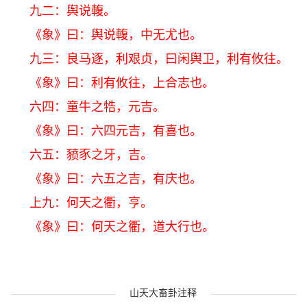
九二：舆说輹。
《象》曰：舆说輹，中无尤也。
九三：良马逐，利艰贞，曰闲舆卫，利有攸往。
《象》曰：利有攸往，上合志也。
六四：童牛之牿，元吉。
《象》曰：六四元吉，有喜也。
六五：豮豕之牙，吉。
《象》曰：六五之吉，有庆也。
上九：何天之衢，亨。
《象》曰：何天之衢，道大行也。
山天大畜卦注释