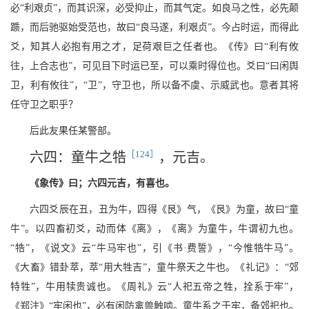
必“利艰贞”，而其识深，必受抑止，而其气定。如良马之性，必先颠
踬，而后驰驱始受范也，故曰“良马遂，利艰贞”。今占时运，而得此
爻，知其人必抱有用之才，足荷艰巨之任者也。《传》曰“利有攸
往，上合志也”，可见目下时运已至，可以乘时得位也。爻曰“曰闲舆
卫，利有攸往”，“卫”，守卫也，所以备不虞、示威武也。意者其将
任守卫之职乎？
后此友果任某警部。
［124］
六四：童牛之牿
，元吉。
《象传》曰；六四元吉，有喜也。
六四爻辰在丑，丑为牛，四得《艮》气，《艮》为童，故曰“童
牛”。以四畜初爻，动而体《离》，《离》为童牛，牛谓初九也。
“牿”，《说文》云“牛马牢也”，引《书·费誓》，“今惟牿牛马”。
《大畜》错卦萃，萃“用大牲吉”，童牛祭天之牛也。《礼记》：“郊
特牲”，牛用犊贵诚也。《周礼》云“人祀五帝之牲，拴系于牢”，
《郑注》“牢闲也”，必有闲防禽兽触啮。童牛系之于牢，备郊祀也。