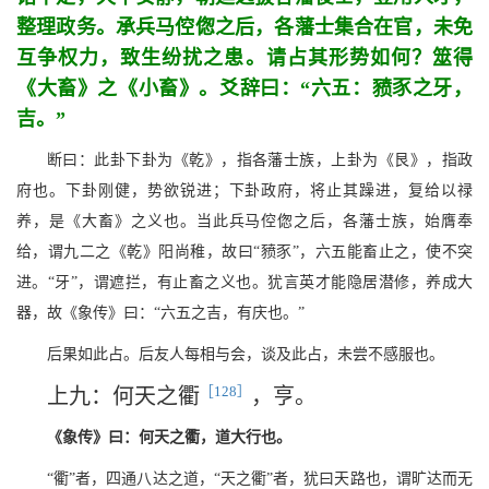
整理政务。承兵马倥偬之后，各藩士集合在官，未免
互争权力，致生纷扰之患。请占其形势如何？筮得
《大畜》之《小畜》。爻辞曰：“六五：豮豕之牙，
吉。”
断曰：此卦下卦为《乾》，指各藩士族，上卦为《艮》，指政
府也。下卦刚健，势欲锐进；下卦政府，将止其躁进，复给以禄
养，是《大畜》之义也。当此兵马倥偬之后，各藩士族，始膺奉
给，谓九二之《乾》阳尚稚，故曰“豮豕”，六五能畜止之，使不突
进。“牙”，谓遮拦，有止畜之义也。犹言英才能隐居潜修，养成大
器，故《象传》曰：“六五之吉，有庆也。”
后果如此占。后友人每相与会，谈及此占，未尝不感服也。
［128］
上九：何天之衢
，亨。
《象传》曰：何天之衢，道大行也。
“衢”者，四通八达之道，“天之衢”者，犹曰天路也，谓旷达而无