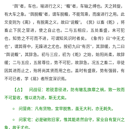
“舆”者，车也，喻进行之义；“輹”者，车轴之缚也。天之转旋，
有大车之象。“舆脱輹”者，谓车脱輹，不能驾乘，而废进行之用。此
爻变则为《离》，有脱离之义，故曰“说輹”。《艮》以畜《乾》，将
畜止下民之冒进，使之自止也。二与五相应，五处畜盛，未可犯
也，知势之不可而不进，可谓知风识时者矣。《象传》曰“中无尤
也”，谓其得中，无躁进之尤也。按初九曰“有厉”，其辞缓，九二曰
“舆说輹”，其辞急。初与三应，初为《乾》之始，始阳尚柔，故辞
缓；二与五应，五居尊位，势不可犯，故辞急。况五之畜二，非徒
因其进而止之，殆将尚其贤而用之也。盖时有盛衰，势有强弱，有
不可已者，学《易》者所宜深识焉。
【占】 问战征：若锐意径进，防有辙乱旗靡之祸，致一败而
不可复收，惟以退为进，斯无尤矣。
○ 问营商：凡有货物，宜早脱售，虽无大利，亦无耗失。
○ 问家宅：必是破败旧家，惟其能退然自守，家业自有复兴之
象，故无尤也。