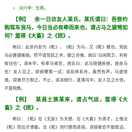
○ 问六甲：生男。
【例】 余一日访友人某氏，某氏谓曰：吾尝约
购驾车良马，今日当必有牵而来也，谓占马之骏驽如
何？筮得《大畜》之《损》。
断曰：此卦内卦为《乾》，《乾》为马，又《乾》健也，知此
马必健捷善驰。然不谙驾驭之术，御之亦难，故曰“曰闲舆卫，利有
攸往也”。语未毕，有牵马者至，扬言曰：此马刚健疾驰，是良马
也！友人见之，即欲鞭策一试；适前岸系舟，轰然有声，马遂惊
逸，驭者尽力制之，不止，逡巡倒行，遂落沟中，友人见之大惊，
不复购售。
【例】 某县土族某来，请占气运，筮得《大
畜》之《损》。
断曰：《乾》在《无妄》为天德，在《大畜》为贤才，士惟法
《乾》而后才德备。法《乾》则行健而进锐，进锐者恐不能致远，