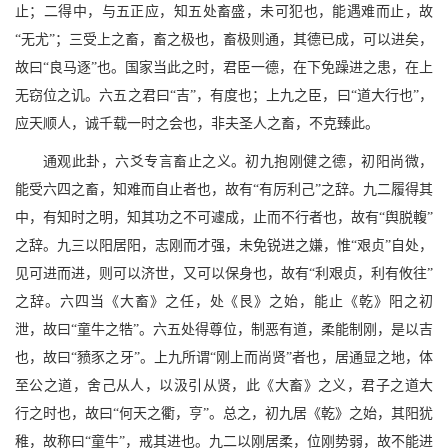
止；二得中，与五正应，知五处畜盛，未可犯也，能遇难而止，故
“无尤”；三受上之畜，畜之极也，畜极则通，其德已成，可以进矣，
故曰“良马逐”也。国家当此之时，君臣一德，在下免躁进之患，在上
无窃位之讥。六五之君曰“吉”，有度也；上九之臣，曰“道大行也”，
应天顺人，诚千载一时之会也，非夫圣人之畜，不克臻此。
通观此卦，六爻专言畜止之义。初九抱刚健之德，初阳尚微，
能受六四之畜，知难而自止者也，故有“有厉利己”之辞。九二履得其
中，有知时之明，知其功之不可遽成，止而不行者也，故有“舆脱輹”
之辞。九三以阳居阳，志刚而才强，未免锐进之嫌，惟“艰贞”自处，
见可进而进，则可以济世，又可以保身也，故有“利艰贞，利有攸往”
之辞。六四当《大畜》之任，处《艮》之始，能止《乾》阳之初
泄，故曰“童牛之牿”。六五处得尊位，制恶有道，柔能制刚，是以吉
也，故曰“豮豕之牙”。上九所谓“刚上而尚贤”者也，居通显之地，体
至公之道，舍己从人，以汲引从贤，此《大畜》之义，君子之道大
行之时也，故曰“何天之衢，亨”。总之，初九居《乾》之始，其阳犹
稚，故称曰“童牛”，戒其进也。九二以刚居柔，位刚势弱，故不能进