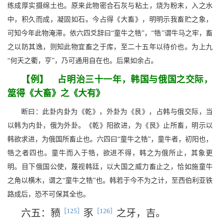
练成厚实摄绵土也。原来此物密合石灰与粘土，烧为粉末，入之水
中，积久而成，凝固如石。今占得《大畜》，明明示我畜贮之象，
可知今年此物淹滞。依六四爻辞曰“童牛之牿”，“牿”谓牛马之牢，畜
之以防其逸，则知此物宜畜之于库，至二十五年以待价也。为上九
“何天之衢，亨”，乃可通用自在也。后果如余占。
【例】 占明治三十一年，韩国与俄国之交际，
筮得《大畜》之《大有》
断曰：此卦内卦为《乾》，外卦为《艮》，占韩与俄交际，当
以韩为内卦，俄为外卦。《乾》阳欲进，为《艮》止所畜，明示以
韩欲求进，为俄国所畜止也。六四曰“童牛之牿”，童牛者，初阳也，
牿之者四也。童牛而入于牿，欲进不得，韩之为俄所止，其象更
明。目下俄国公使，蔑视韩廷，以大国之威力畜止之，恰如施童牛
之角以横木，谓之“童牛之牿”也。韩若于今不为之计，至西伯利亚铁
路成后，恐不可保其全也。
［125］
［126］
六五：豮
豕
之牙，吉。