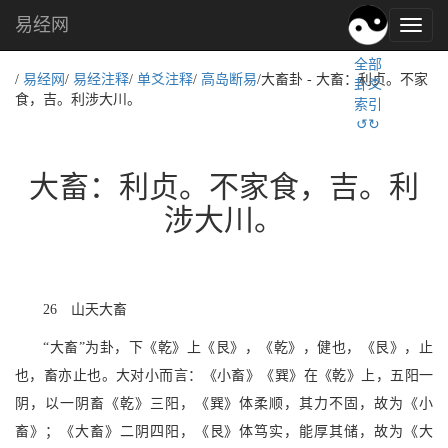
易经网
易
经
全部
文
/
易经网
/
易经注释
/
单爻注释
/
高岛断易
/大畜卦 - 大畜：利贞。不家
卦爻
化,
食，吉。利涉大川。
索引
国
↺↻
学
文
化
大畜：利贞。不家食，吉。利
涉大川。
26 山天大畜
“大畜”为卦，下《乾》上《艮》，《乾》，健也，《艮》，止
也，畜亦止也。大对小而言：《小畜》《巽》在《乾》上，五阳一
阴，以一阴畜《乾》三阳，《巽》体柔顺，其力不固，故为《小
畜》；《大畜》二阴四阳，《艮》体笃实，能厚其储，故为《大