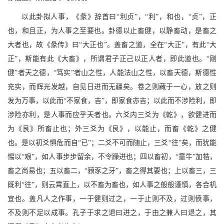
以此卦拟人事，《彖》辞首曰“利贞”，“利”，和也，“贞”，正
也，和且正，为人事之至要也。卦德以止畜健，以静畜动，是畜之
大者也，故《彖传》曰“大正也”。盖畜之道，全在“大正”，有此“大
正”，斯能有此《大畜》，所谓君子正己以正人者，即此道也。“刚
健”者天之德，“笃实”者山之性，人能法山之性，以畜天德，斯德性
充实，而辉光发越，自见日进而无疆矣。卷之则藏于一心，放之则
发为万事，以此而“不家食，吉”，即家食亦吉；以此而不涉险利，即
涉险亦利，是人事而应乎天者也。六爻内三爻为《乾》，欲健进而
为《艮》所畜止也；外三爻为《艮》，以能止，而畜《乾》之健
也。是以初爻惧危而自“已”；二爻不可而随止，三爻“往”矣，而犹能
惕以“艰”，如人事步步留余，不令躁进也；四以畜初，“童牛”加牿，
畜之尚易也；五以畜二，“豮豕之牙”，畜之得其要也；上以畜三，三
既利“往”，则云霄直上，以不畜为畜也，如人事之般般谨慎，各合机
宜也。盖凡人之作事，一于健则过之，一于止则不及，过则偾事，
不及则不足以成事。孔子于求之退曰进之，于由之兼人曰退之，其