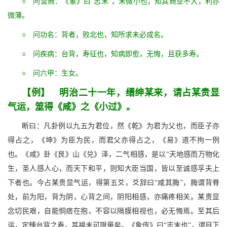
○ 问营商：《象》曰“志末”，末微小也，知其商业不大，利亦
微薄。
○ 问功名：背者，败北也，知所求未必成名。
○ 问疾病：台背，寿征也，知病即愈，无悔，且获多寿。
○ 问六甲：生女。
【例】 明治二十一年，缙绅某来，请占某贵显
气运，筮得《咸》之《小过》。
断曰：凡卦例以九五为君位，然《乾》为君为父也，而臣子亦
得占之，《坤》为臣为民，而君父亦得占之，《易》道不拘一例
也。《咸》卦《艮》山《兑》泽，二气相感，是以“天地感而万物化
生，圣人感人心，而天下和平，则知大臣当国，皆以至诚感孚夫上
下者也。今占某贵显气运，得第五爻，爻辞曰“咸其脢”，脢谓背脊
处，前为阳，背为阴，心背之间，阴阳相感，亦痛疼相关。某贵显
念切民艰，自能恫痞在抱，不容以隔膜相视也，必无悔焉。至其后
运，定臻台背之寿，其福未可限量矣。《象传》曰“志末也”，谓目下