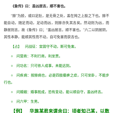
《象传》曰：虽凶居吉，顺不害也。
“腓”为胫，或曰足肚，是无骨之处，盖在拇之上股之下也。腓不
能自动，随足而动，足动而凶，则腓亦失其吉矣。然动则为凶，而
静居则吉，故《象传》曰；“虽凶居吉，顺不害也。”六二以阴居阴，
其性本静，能顺其性而不动，自可免害而获吉也。
【占】 问战征：宜固守不动，斯可免害。
○ 问营商：不利行商，利坐贾。
○ 问功名：只可依人成事，未能远到。
○ 问疾病：按腓病也，必是四肢痿痹之症，只可坐卧，不能步
行也。
○ 问婚姻：婚事既成，恐有变动，能以顺自守，虽凶终吉。
○ 问六甲：生男。
【例】 华族某君来谓余曰：顷者知己某，以数