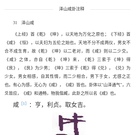
泽山咸卦注释
31 泽山咸
《上经》首《乾》《坤》，以天地为万化之原也；《下经》首
《咸》《恒》，以夫妇为五伦之始也。天地不分不成两仪，男女不
合不成生育，故《乾》《坤》以二老对，而《咸》则以二少交。
《咸》之体，亦自《乾》《坤》来，《乾》三索于《坤》得
《艮》，《艮》为少男；《坤》三索于《乾》得《兑》，《兑》为
少女。男女相感，自其性情，而二少相合，男下于女，尤感之正
也。有心为感，无心为《咸》，《咸》皆也。卦体以“山泽通气”，六
爻皆应，《咸》和通畅，物我偕臧，此卦之所以名《咸》也。
［1］
咸
：亨，利贞。取女吉。