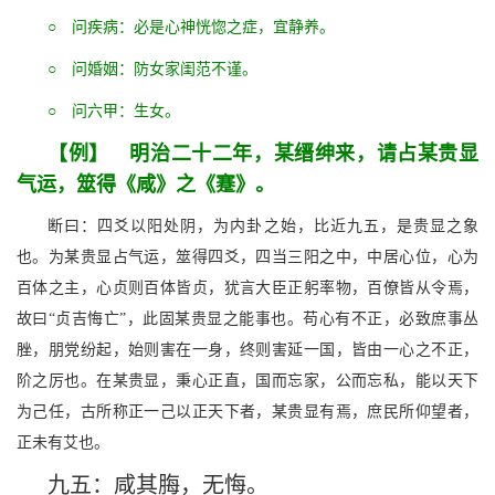
○ 问疾病：必是心神恍惚之症，宜静养。
○ 问婚姻：防女家闺范不谨。
○ 问六甲：生女。
【例】 明治二十二年，某缙绅来，请占某贵显
气运，筮得《咸》之《蹇》。
断曰：四爻以阳处阴，为内卦之始，比近九五，是贵显之象
也。为某贵显占气运，筮得四爻，四当三阳之中，中居心位，心为
百体之主，心贞则百体皆贞，犹言大臣正躬率物，百僚皆从令焉，
故曰“贞吉悔亡”，此固某贵显之能事也。苟心有不正，必致庶事丛
脞，朋党纷起，始则害在一身，终则害延一国，皆由一心之不正，
阶之厉也。在某贵显，秉心正直，国而忘家，公而忘私，能以天下
为己任，古所称正一己以正天下者，某贵显有焉，庶民所仰望者，
正未有艾也。
九五：咸其脢，无悔。