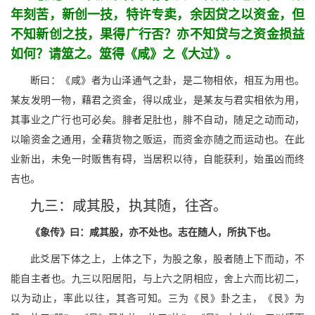
年刻苦，新创一技，特许专卖，余因贷之以资金，但
不知新创之技，果得广行否？亦不知贷与之资金损益
如何？请筮之。筮得《咸》之《大过》。
断曰：《咸》者为山泽通气之卦，是二物相依，相互为用也。
某友发明一物，藉君之资金，得以成业，是某友与君实相依为用，
其事业之广行也可必矣。腓者足肚也，腓不自动，随足之动而动，
以喻资金之通用，全藉货物之贩运，而资金亦随之而运动也。在此
业新出，未免一时贩售有碍，当居积以待，自能获利，始虽凶而终
吉也。
九三：咸其股，执其随，往吝。
《象传》曰：咸其股，亦不处也。志在随人，所执下也。
此爻居下体之上，上体之下，为股之象，股者随上下而动，不
能自主者也。九三以阳居阳，与上六之阴相应，舍上六而比初二，
以为动止，率此以往，其吝可知。三为《艮》卦之主，《艮》为