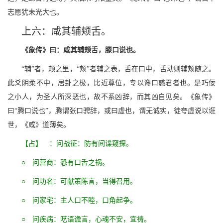
志愿犹未光大也。
上六：咸其辅颊舌。
《象传》曰：咸其辅颊舌，滕口说也。
“辅”者，颊之里，“颊”者辅之表，舌在口中，舌动则辅颊随之。
此爻阴柔不中，居卦之极，比近尊位，专以谗口惑君者也。是巧佞
之小人，为圣人所深恶也，故不系凶辞，而其凶自见矣。《象传》
曰“腾口说也”，腾谓张口骋辞，或曰虚也，谓无诚实，徒夸虚说以诳
世，《咸》道薄矣。
【占】 ：问战征：防有间谍窥探。
○ 问营商：恐有口舌之祸。
○ 问功名：可献策陈言，当得召用。
○ 问家宅：主人口不睦，口角起争。
○ 问疾病：呓语谵言，心魂不安，宜祷。