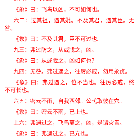
《象》曰：飞鸟以凶，不可如何也。
六二：过其祖，遇其妣。不及其君，遇其臣。无
咎。
《象》曰：不及其君，臣不可过也。
九三：弗过防之，从或戕之，凶。
《象》曰：从或戕之，凶如何也？
九四：无咎。弗过遇之，往厉必戒，勿用永贞。
《象》曰：弗过遇之，位不当也。往厉必戒，终
不可长也。
六五：密云不雨，自我西郊。公弋取彼在穴。
《象》曰：密云不雨，已上也。
上六：弗遇过之，飞鸟离之，凶，是谓灾眚。
《象》曰：弗遇过之，已亢也。