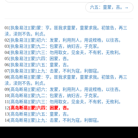
六五：童蒙，吉。
→
01
[执象易注][蒙]蒙：亨。匪我求童蒙，童蒙求我。初筮告，再三
渎，渎则不告。利贞。
02
[执象易注][蒙]初六：发蒙，利用刑人，用说桎梏，以往吝。
03
[执象易注][蒙]九二：包蒙吉，纳妇吉，子克家。
04
[执象易注][蒙]六三：勿用取女，见金夫，不有躬，无攸利。
05
[执象易注][蒙]六四：困蒙，吝。
06
[执象易注][蒙]六五：童蒙，吉。
07
[执象易注][蒙]上九：击蒙，不利为寇，利御寇。
08
[高岛断易][蒙]蒙：亨。匪我求童蒙，童蒙求我。初筮告，再三
渎，渎则不告。利贞。
09
[高岛断易][蒙]初六：发蒙，利用刑人，用说桎梏，以往吝。
10
[高岛断易][蒙]九二：包蒙吉，纳妇吉，子克家。
11
[高岛断易][蒙]六三：勿用取女，见金夫，不有躬，无攸利。
12
[高岛断易][蒙]六四：困蒙，吝。
13
[高岛断易][蒙]六五：童蒙，吉。
14
[高岛断易][蒙]上九：击蒙，不利为寇，利御寇。