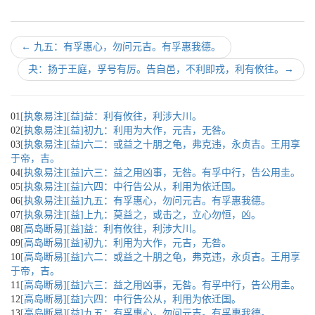
←
九五：有孚惠心，勿问元吉。有孚惠我德。
夬：扬于王庭，孚号有厉。告自邑，不利即戎，利有攸往。
→
01
[执象易注][益]益：利有攸往，利涉大川。
02
[执象易注][益]初九：利用为大作，元吉，无咎。
03
[执象易注][益]六二：或益之十朋之龟，弗克违，永贞吉。王用享
于帝，吉。
04
[执象易注][益]六三：益之用凶事，无咎。有孚中行，告公用圭。
05
[执象易注][益]六四：中行告公从，利用为依迁国。
06
[执象易注][益]九五：有孚惠心，勿问元吉。有孚惠我德。
07
[执象易注][益]上九：莫益之，或击之，立心勿恒，凶。
08
[高岛断易][益]益：利有攸往，利涉大川。
09
[高岛断易][益]初九：利用为大作，元吉，无咎。
10
[高岛断易][益]六二：或益之十朋之龟，弗克违，永贞吉。王用享
于帝，吉。
11
[高岛断易][益]六三：益之用凶事，无咎。有孚中行，告公用圭。
12
[高岛断易][益]六四：中行告公从，利用为依迁国。
13
[高岛断易][益]九五：有孚惠心，勿问元吉。有孚惠我德。