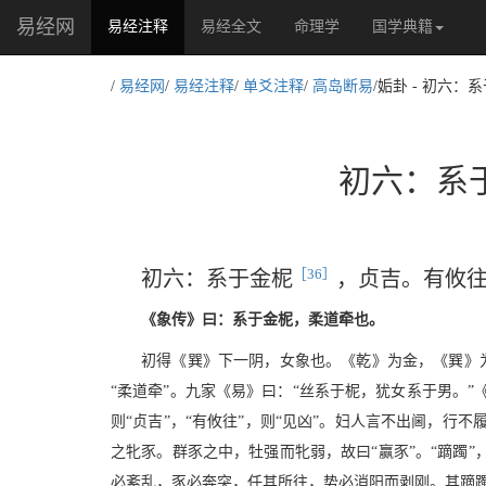
易经网
(current)
易经注释
易经全文
命理学
国学典籍
/
易经网
/
易经注释
/
单爻注释
/
高岛断易
/姤卦 - 初六
初六：系
［36］
初六：系于金柅
，贞吉。有攸
《象传》曰：系于金柅，柔道牵也。
初得《巽》下一阴，女象也。《乾》为金，《巽》为
“柔道牵”。九家《易》曰：“丝系于柅，犹女系于男。
则“贞吉”，“有攸往”，则“见凶”。妇人言不出阃，
之牝豕。群豕之中，牡强而牝弱，故曰“赢豕”。“蹢躅
必紊乱，豕必奔突，任其所往，势必消阳而剥刚。其蹢躅