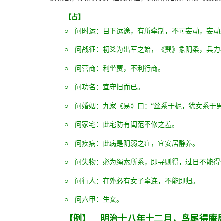
【占】
○ 问时运：目下运途，有所牵制，不可妄动，妄动
○ 问战征：初爻为出军之始，《巽》象阴柔，兵
○ 问营商：利坐贾，不利行商。
○ 问功名：宜守旧而已。
○ 问婚姻：九家《易》曰：“丝系于柅，犹女系于
○ 问家宅：此宅防有闺范不修之羞。
○ 问疾病：此病是阴弱之症，宜安居静养。
○ 问失物：必为绳索所系，即寻则得，过日不能得
○ 问行人：在外必有女子牵连，不能即归。
○ 问六甲：生女。
【例】 明治十八年十二月，鸟尾得庵