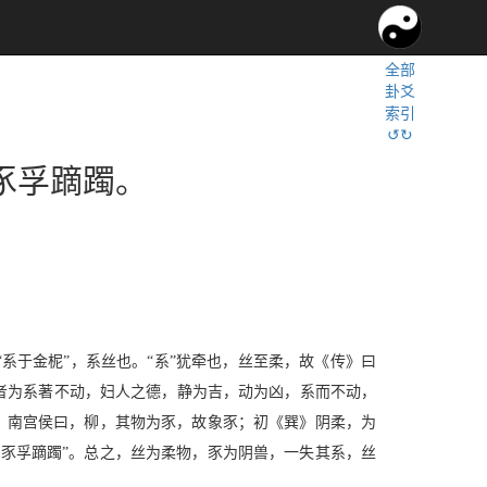
全部
卦爻
索引
↺↻
豕孚蹢躅。
系于金柅”，系丝也。“系”犹牵也，丝至柔，故《传》曰
系者为系著不动，妇人之德，静为吉，动为凶，系而不动，
柳，南宫侯曰，柳，其物为豕，故象豕；初《巽》阴柔，为
赢豕孚蹢躅”。总之，丝为柔物，豕为阴兽，一失其系，丝