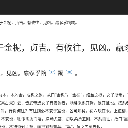
：系于金柅，贞吉。有攸往，见凶。羸豕孚蹢躅。
于金柅，贞吉。有攸往，见凶。羸
［37］
［38］
往，见凶。赢豕孚蹢
躅
。
木，木入金，成柅之象，故曰“金柅”。“金柅”，络丝之栿，女子所用，“
”《高古录》云：晋武帝选女子有姿色者，以绯采系其臂，是其证也。按
行不履阈，行将何往？有往则必不安于室也，凶可知矣。初六辰在未，上值
”，不安也，牝豕阴质而淫，躁动尤甚；初以柔承五刚，不系而往，故曰“
也，不待否剥之至，而已可预知矣。“孚”，信之先至者也。