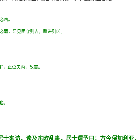
必凶。
力必弱，显见固守则吉，躁进则凶。
男”，正位夫内，故吉。
也。
居士来访，谈及东欧乱事，居士谓予曰：方今保加利亚、