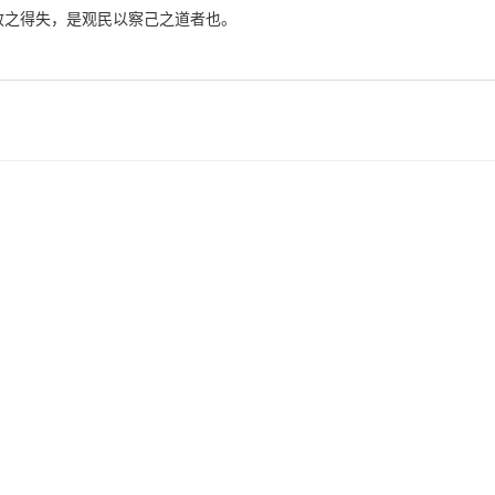
政之得失，是观民以察己之道者也。