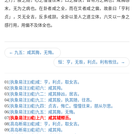
之行，股之随，心之憧憧往来，口之滕悦，皆有为之病也。咸脢感
末，无为之病也。在卦者咸之全，而在爻者咸之偏，故彖曰「亨利
贞」，爻无全吉，反多戒辞。全卦以圣人之道立体，六爻以一身之
感行用，用偏不及体全也。
←
九五：咸其脢，无悔。
恒：亨，无咎，利贞。利有攸往。
→
01
[执象易注][咸]咸：亨，利贞，取女吉。
02
[执象易注][咸]初六：咸其拇。
03
[执象易注][咸]六二：咸其腓凶，居吉。
04
[执象易注][咸]九三：咸其股，执其随，往吝。
05
[执象易注][咸]九四：贞吉，悔亡。憧憧往来，朋从尔思。
06
[执象易注][咸]九五：咸其脢，无悔。
07
[执象易注][咸]上六：咸其辅颊舌。
08
[高岛断易][咸]咸：亨，利贞，取女吉。
09
[高岛断易][咸]初六：咸其拇。