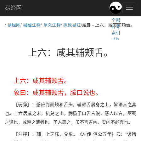
易经网
易
经
全部
文
/
易经网
/
易经注释
/
单爻注释
/
执象易注
/咸卦 - 上六：咸其辅颊舌。
卦爻
化,
索引
国
↺↻
学
文
上六：咸其辅颊舌。
化
上六：咸其辅颊舌。
象曰：咸其辅颊舌，滕口说也。
【玩辞】：感应到面颊和舌头。辅颊舌居身之上，皆语言之具
也。上六居咸之末，执兑之主，腾扬于口舌言说，感人以言，巫觋
之道也，咸道之薄者也。圣人恶之，虽不言吉凶，实凶不必言也。
【注释】：辅，上牙床，兑象。《左传·僖公五年》云：“谚所