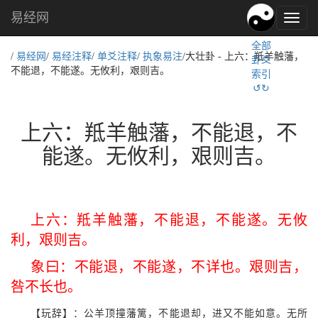
易经网
易
经
全部
文
/
易经网
/
易经注释
/
单爻注释
/
执象易注
/大壮卦 - 上六：羝羊触藩，
卦爻
化,
不能退，不能遂。无攸利，艰则吉。
索引
国
↺↻
学
文
化
上六：羝羊触藩，不能退，不
能遂。无攸利，艰则吉。
上六：羝羊触藩，不能退，不能遂。无攸
利，艰则吉。
象曰：不能退，不能遂，不详也。艰则吉，
咎不长也。
【玩辞】：公羊顶撞藩篱，不能退却，进又不能如意。无所