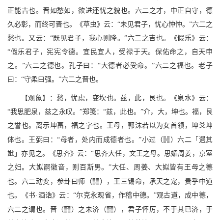
正能吉也。晋如愁如，欲进还忧之貌也。六二之才，中正自守，德
久必彰，而终可晋也。《草虫》云：“未见君子，忧心忡忡。”六二之
愁也。又云：“既见君子，我心则降。”六二之吉也。《假乐》云：
“假乐君子，宪宪令德。宜民宜人，受禄于天。保佑命之，自天申
之。”六二之德也。孔子曰：“大德者必受命。”六二之福也。老子
曰：“守柔曰强。”六二之晋也。
【观象】：愁，忧虑，变坎也。兹，此，艮也。《泉水》云：
“我思肥泉，兹之永叹。”郑笺：“兹，此也。”介，大，坤也。福，艮
之誉也。离示坤畐，福之字也。王母，郭沫若以为女首领，坤爻坤
<
体也。王弼曰：“母者，处内而成德者也。”小过（
）六二「遇其
妣」亦见之。《思齐》云：“思齐大任，文王之母。思媚周姜，京室
之妇。大姒嗣徽音，则百斯男。”大任、周姜、大姒皆有王母之德
u
也。六二动变，参卦曰师（
），王三锡命，承天之宠，贵乎中道
也。《书·酒诰》云：“尔克永观省，作稽中德。”观古道，成中德，
T
?
六二之谓也。晋（
）之未济（
），君子怀厉，不于其已济，于