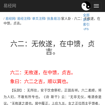
易经网
易
经
全部
文
/
易经网
/
易经注释
/
单爻注释
/
执象易注
/家人卦 - 六二：无攸遂，在
卦爻
化,
中馈，贞吉。
索引
国
↺↻
学
文
化
六二：无攸遂，在中馈，贞
吉。
六二：无攸遂，在中馈，贞吉。
象曰：六二之吉，顺以巽也。
【玩辞】：无所往，安于饮食祭祀，正固吉祥。六二柔顺，将
为人妇，不敢有所专也。《诗·斯干》云：“无非无仪，唯酒食是
议。”无攸遂之谓也。居中履正，上应九五，女之正位而主乎馈者，