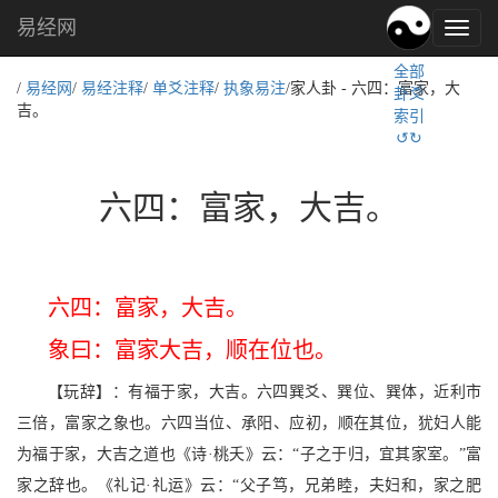
易经网
易
经
全部
文
/
易经网
/
易经注释
/
单爻注释
/
执象易注
/家人卦 - 六四：富家，大
卦爻
化,
吉。
索引
国
↺↻
学
文
化
六四：富家，大吉。
六四：富家，大吉。
象曰：富家大吉，顺在位也。
【玩辞】：有福于家，大吉。六四巽爻、巽位、巽体，近利市
三倍，富家之象也。六四当位、承阳、应初，顺在其位，犹妇人能
为福于家，大吉之道也《诗·桃夭》云：“子之于归，宜其家室。”富
家之辞也。《礼记·礼运》云：“父子笃，兄弟睦，夫妇和，家之肥