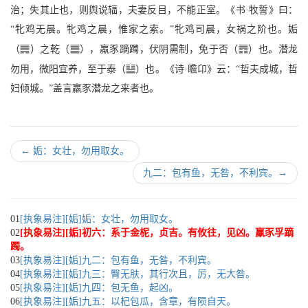
治；失其止也，则舆说辐，夫妻反目，不能正室。《书·牧誓》曰：
“牝鸡无晨。牝鸡之晨，惟家之索。”牝鸡司晨，女祸之阶也。姤
n
q
]
（
）之乾（
），羸豕蹢躅，伏阴需制，免于否（
）也。潜龙
[
勿用，微阳宜养，至于泰（
）也。《诗·瞻卬》云：“哲夫成城，哲
妇倾城。”盖言羸豕潜龙之来者也。
←
姤：女壮，勿用取女。
九二：包有鱼，无咎，不利宾。
→
01
[执象易注][姤]姤：女壮，勿用取女。
02
[执象易注][姤]初六：系于金柅，贞吉。有攸往，见凶。羸豕孚蹢
躅。
03
[执象易注][姤]九二：包有鱼，无咎，不利宾。
04
[执象易注][姤]九三：臀无肤，其行次且，厉，无大咎。
05
[执象易注][姤]九四：包无鱼，起凶。
06
[执象易注][姤]九五：以杞包瓜，含章，有陨自天。