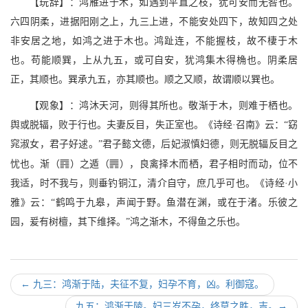
【玩辞】：鸿雁进于木，如遇到平直之枝，犹可安而无咎也。
六四阴柔，进据阳刚之上，九三上进，不能安处四下，故知四之处
非安居之地，如鸿之进于木也。鸿趾连，不能握枝，故不棲于木
也。苟能顺巽，上从九五，或可自安，犹鸿集木得桷也。阴柔居
正，其顺也。巽承九五，亦其顺也。顺之又顺，故谓顺以巽也。
【观象】：鸿沐天河，则得其所也。敬渐于木，则难于栖也。
舆或脱辐，败于行也。夫妻反目，失正室也。《诗经·召南》云：“窈
窕淑女，君子好逑。”君子懿文德，后妃淑慎妇德，则无脱辐反目之
U
G
忧也。渐（
）之遁（
），良禽择木而栖，君子相时而动，位不
我适，时不我与，则垂钓铜江，清介自守，庶几乎可也。《诗经·小
雅》云：“鹤鸣于九皋，声闻于野。鱼潜在渊，或在于渚。乐彼之
园，爰有树檀，其下维择。”鸿之渐木，不得鱼之乐也。
←
九三：鸿渐于陆，夫征不复，妇孕不育，凶。利御寇。
九五：鸿渐于陵。妇三岁不孕，终莫之胜，吉。
→