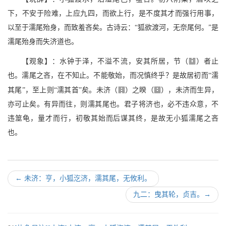
下，不安于险难，上应九四，而欲上行，是不度其才而强行用事，
以至于濡尾殆身，而致羞吝矣。古诗云：“狐欲渡河，无奈尾何。”是
濡尾殆身而失济道也。
N
【观象】：水钟于泽，不溢不流，安其所居，节（
）者止
也。濡尾之吝，在不知止。不能敬始，而况慎终乎？是故居初而“濡
?
P
其尾”，至上则“濡其首”矣。未济（
）之睽（
），未济而生异，
亦可止矣。有异而往，则濡其尾也。君子将济也，必不违众意，不
违筮龟，量才而行，初敬其始而后谋其终，是故无小狐濡尾之吝
也。
←
未济：亨，小狐汔济，濡其尾，无攸利。
九二：曳其轮，贞吉。
→