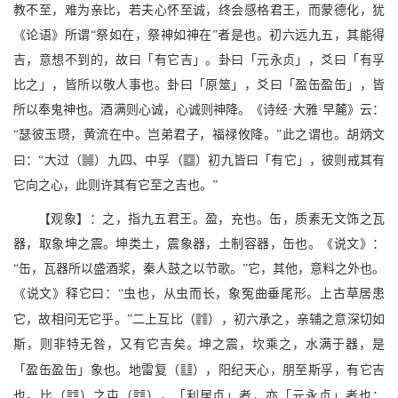
教不至，难为亲比，若夫心怀至诚，终会感格君王，而蒙德化，犹
《论语》所谓“祭如在，祭神如神在”者是也。初六远九五，其能得
吉，意想不到的，故曰「有它吉」。卦曰「元永贞」，爻曰「有孚
比之」，皆所以敬人事也。卦曰「原筮」，爻曰「盈缶盈缶」，皆
所以奉鬼神也。酒满则心诚，心诚则神降。《诗经·大雅·早麓》云：
“瑟彼玉瓒，黄流在中。岂弟君子，福禄攸降。”此之谓也。胡炳文
,
M
曰：“大过（
）九四、中孚（
）初九皆曰「有它」，彼则戒其有
它向之心，此则许其有它至之吉也。”
【观象】：之，指九五君王。盈，充也。缶，质素无文饰之瓦
器，取象坤之震。坤类土，震象器，土制容器，缶也。《说文》：
“缶，瓦器所以盛酒浆，秦人鼓之以节歌。”它，其他，意料之外也。
《说文》释它曰：“虫也，从虫而长，象冤曲垂尾形。上古草居患
i
它，故相问无它乎。”二上互比（
），初六承之，亲辅之意深切如
斯，则非特无咎，又有它吉矣。坤之震，坎乘之，水满于器，是
v
「盈缶盈缶」象也。地雷复（
），阳纪天心，朋至斯孚，有它吉
i
e
也。比（
）之屯（
），「利居贞」者，亦「元永贞」者也；