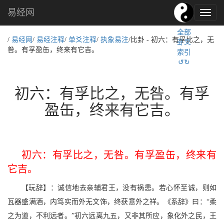
易经网
易
经
全部
文
/
易经网
/
易经注释
/
单爻注释
/
执象易注
/比卦 - 初六：有孚比之，无
卦爻
化,
咎。有孚盈缶，终来有它吉。
索引
国
↺↻
学
文
化
初六：有孚比之，无咎。有孚
盈缶，终来有它吉。
初六：有孚比之，无咎。有孚盈缶，终来有
它吉。
【玩辞】：诚信地去亲辅君王，没有祸患。若心怀至诚，则如
瓦器盛满酒，内笃实而外无文饰，终获意外之祥。《系辞》曰：“柔
之为道，不利远者。”初六远离九五，又非其所应，象化外之民，王