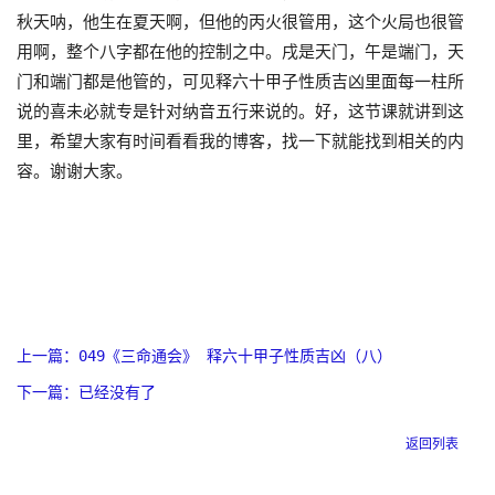
秋天呐，他生在夏天啊，但他的丙火很管用，这个火局也很管
用啊，整个八字都在他的控制之中。戌是天门，午是端门，天
门和端门都是他管的，可见释六十甲子性质吉凶里面每一柱所
说的喜未必就专是针对纳音五行来说的。好，这节课就讲到这
里，希望大家有时间看看我的博客，找一下就能找到相关的内
容。谢谢大家。
上一篇：049《三命通会》 释六十甲子性质吉凶（八）
下一篇：已经没有了
返回列表