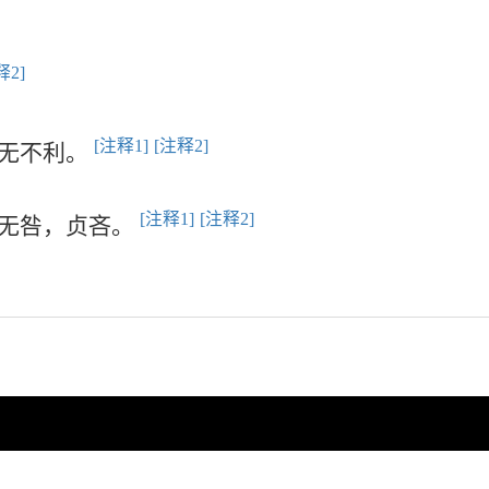
释2]
[注释1]
[注释2]
，无不利。
[注释1]
[注释2]
，无咎，贞吝。