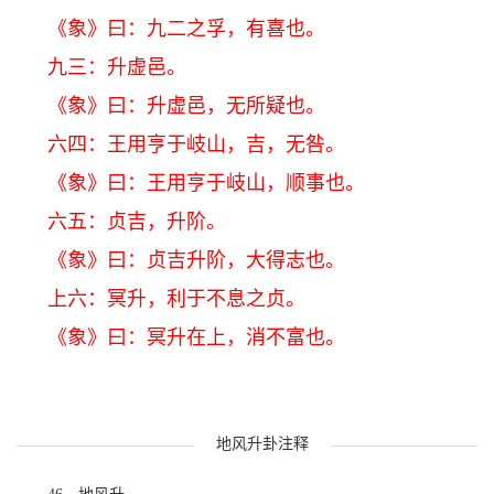
《象》曰：九二之孚，有喜也。
九三：升虚邑。
《象》曰：升虚邑，无所疑也。
六四：王用亨于岐山，吉，无咎。
《象》曰：王用亨于岐山，顺事也。
六五：贞吉，升阶。
《象》曰：贞吉升阶，大得志也。
上六：冥升，利于不息之贞。
《象》曰：冥升在上，消不富也。
地风升卦注释