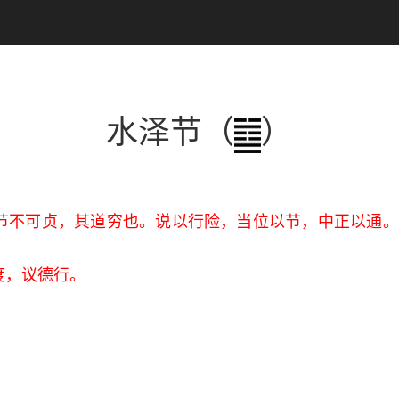
水泽节（
）
节不可贞，其道穷也。说以行险，当位以节，中正以通。
度，议德行。