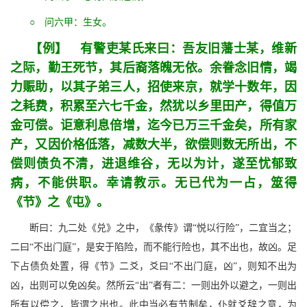
○ 问六甲：生女。
【例】 有警吏某氏来曰：吾友旧藩士某，维新
之际，勤王死节，其后裔落魄无依。余眷念旧情，竭
力赈助，以其子弟三人，招使来京，就学十数年，因
之耗费，积累至六七千金，然犹以乡里田产，得值万
金可偿。讵意利息倍增，迄今已万三千金矣，所有家
产，又因价格低落，减数大半，欲偿则数无所出，不
偿则债负不清，进退维谷，无以为计，遂至忧郁致
病，不能供职。幸请教示。无已代为一占，筮得
《节》之《屯》。
断曰：九二处《兑》之中，《彖传》谓“悦以行险”，二宜当之；
二曰“不出门庭”，是安于陷险，而不能行险也，其不出也，故凶。足
下占债负处置，得《节》二爻，爻曰“不出门庭，凶”，则知不出为
凶，出则可以免凶矣。然所云“出”者有二：一则出外以避之，一则出
所有以偿之，皆谓之出也。此中当必有节制矣，仆就爻辞之意，为