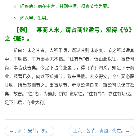
○ 问疾病：病在中宫，甘则中满，须宜节食为要。
○ 问六甲：生男。
【例】 某商人来，请占商业盈亏，筮得《节》
之《临》。
断曰：味之甘者，人所乐嗜，然过甘则味亦变，节之所以适其
中，于味然，于万事亦无不然。“往有尚”者，谓由此以往，事皆可
尚，事皆获吉矣。今足下占商业盈亏，得《节》四爻，知足下于商
业，经营已久，向以不知撙节，致来嗟恨。去岁得安，今年又必获
甘味，所当裁而节之。事事从节，毋以盈满自侈，斯盈可长保其盈
矣，故吉。“往”者，为遵此《节》道以往，“往有尚”，亦往有功也。
足下此后，商业大利。
←
六四：安节，亨。
上六：苦节，贞凶，悔亡。
→