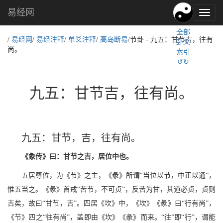
易经网
易
经
全部
文
/
易经网
/
易经注释
/
单爻注释
/
高岛断易
/节卦 - 九五：甘节吉，往有
卦爻
化,
尚。
索引
国
↺↻
学
文
化
九五：甘节吉，往有尚。
九五：甘节，吉，往有尚。
《象传》曰：甘节之吉，居位中也。
五居尊位，为《节》之主，《彖》所谓“当位以节，中正以通”，
惟五当之。《彖》首戒“苦节，不可贞”，反苦为甘，其道必贞，贞则
吉矣，故曰“甘节，吉”。四居《坎》中，《坎》《彖》曰“行有尚”，
《节》四之“往有尚”，盖即由《坎》《彖》而来。“往”即“行”，谓能