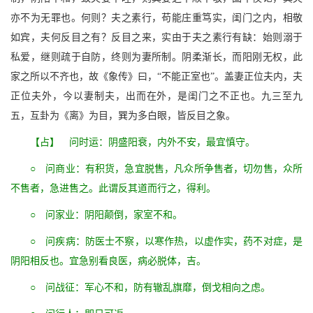
亦不为无罪也。何则？夫之素行，苟能庄重笃实，闺门之内，相敬
如宾，夫何反目之有？反目之来，实由于夫之素行有缺：始则溺于
私爱，继则疏于自防，终则为妻所制。阴柔渐长，而阳刚无权，此
家之所以不齐也，故《象传》曰，“不能正室也”。盖妻正位夫内，夫
正位夫外，今以妻制夫，出而在外，是闺门之不正也。九三至九
五，互卦为《离》为目，巽为多白眼，皆反目之象。
【占】 问时运：阴盛阳衰，内外不安，最宜慎守。
○ 问商业：有积货，急宜脱售，凡众所争售者，切勿售，众所
不售者，急进售之。此谓反其道而行之，得利。
○ 问家业：阴阳颠倒，家室不和。
○ 问疾病：防医士不察，以寒作热，以虚作实，药不对症，是
阴阳相反也。宜急别看良医，病必脱体，吉。
○ 问战征：军心不和，防有辙乱旗靡，倒戈相向之虑。