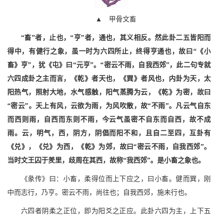
▲ 甲骨文畜
“畜”者，止也，“亨”者，通也，其义相反。然此卦二五皆阳而
得中，有健行之象，虽一时为六四所止，终得亨通也，故曰“《小
畜》亨”，犹《屯》曰“元亨”。“密云不雨，自我西郊”，此二句专就
六四成卦之主而言，《乾》者天也，《巽》者风也，内卦为天，太
阳热气，照射大地，水气感触，阳气蒸腾为云，《乾》为密，故曰
“密云”。天上有风，云欲为雨，为风吹散，故“不雨”。凡云气自东
而西则雨，自西而东则不雨，今云气虽密不自东而自西，故不成
雨。云，明气，西，阴方，阴倡而阳不和，且自二至四，互卦有
《兑》，《兑》为西，《乾》为郊，故曰“密云不雨，自我西郊”。
当时文王囚于羑里，歧周在其西，故称“我西郊”。是小畜之象也。
《彖传》曰：小畜，柔得位而上下应之，曰小畜。健而巽，刚
中而志行，乃亨。密云不雨，尚往也；自我西郊，施未行也。
六四者阴柔之正位，即为阳爻之正应。此卦六四为主，上下五