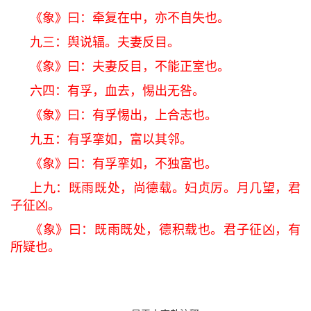
《象》曰：牵复在中，亦不自失也。
九三：舆说辐。夫妻反目。
《象》曰：夫妻反目，不能正室也。
六四：有孚，血去，惕出无咎。
《象》曰：有孚惕出，上合志也。
九五：有孚挛如，富以其邻。
《象》曰：有孚挛如，不独富也。
上九：既雨既处，尚德载。妇贞厉。月几望，君
子征凶。
《象》曰：既雨既处，德积载也。君子征凶，有
所疑也。