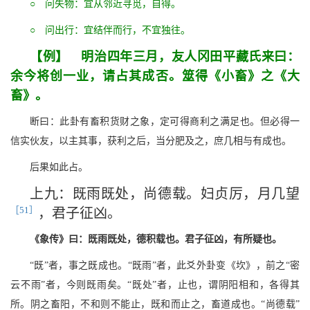
○ 问失物：宜从邻近寻觅，自得。
○ 问出行：宜结伴而行，不宜独往。
【例】 明治四年三月，友人冈田平藏氏来曰：
余今将创一业，请占其成否。筮得《小畜》之《大
畜》。
断曰：此卦有畜积货财之象，定可得商利之满足也。但必得一
信实伙友，以主其事，获利之后，当分肥及之，庶几相与有成也。
后果如此占。
上九：既雨既处，尚德载。妇贞厉，月几望
［51］
，君子征凶。
《象传》曰：既雨既处，德积载也。君子征凶，有所疑也。
“既”者，事之既成也。“既雨”者，此爻外卦变《坎》，前之“密
云不雨”者，今则既雨矣。“既处”者，止也，谓阴阳相和，各得其
所。阴之畜阳，不和则不能止，既和而止之，畜道成也。“尚德载”