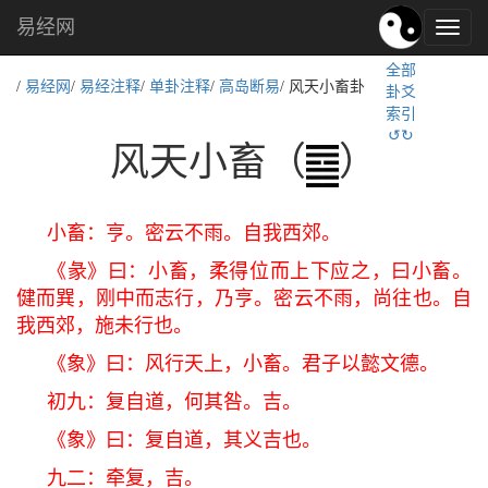
易经网
易
经
全部
文
/
易经网
/
易经注释
/
单卦注释
/
高岛断易
/ 风天小畜卦
卦爻
化,
索引
国
↺↻
学
风天小畜（
）
文
化
小畜：亨。密云不雨。自我西郊。
《彖》曰：小畜，柔得位而上下应之，曰小畜。
健而巽，刚中而志行，乃亨。密云不雨，尚往也。自
我西郊，施未行也。
《象》曰：风行天上，小畜。君子以懿文德。
初九：复自道，何其咎。吉。
《象》曰：复自道，其义吉也。
九二：牵复，吉。