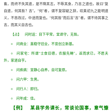
畜，而终不失其道，是不降其志，不辱其身，乃吉之道也，故曰“复
自道，何其咎？吉”。“何”者，谓不复容疑之辞，叹美初九之能明道
义，不吝改过，中途而复也。“何其咎”而后言“吉”者，谓不待其事之
吉，而其义自吉也。
【占】 问时运：目下平常，宜退守，无咎。
○ 问商业：直稳守旧业，不宜创立新基。
○ 问家宅：所谓“士食旧德，农服先畴”，返而求已，不愿夫
外，家道自亨。
○ 问疾病：宜静心自养，自可复原。
○ 问六甲：生男。
○ 问行人：即归。
○ 问年成：佳。
【例】 某县学务课长，常谈论国事，意气慷