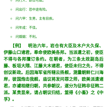
○ 问行人：即日可返。
○ 问出行：恐中途有险。
○ 问六甲：生男，主有目疾。
○ 问年成：不佳。
○ 问婚姻：不利。
【例】 明治六年，岩仓有大臣及木户大久保、
伊藤山口诸君，奉命使欧美各邦。当派遣之初，使臣
不得与各邦擅订条约。在朝者，为三条太政副岛后
藤、板垣大隈、江藤大木诸君，使臣未归之先，不得
创议新政。后因海军省所辖云扬舰，测量朝鲜仁川海
岸，彼国炮击我舰，庙议将发问罪之师，欧美派遣诸
君，亦遽相继归朝，共参朝议，遂分为征韩非征韩二
派。某贵显来，请占朝议归结，筮得《小畜》之《中
孚》。