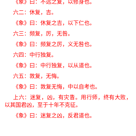
《象》曰：不远之复，以修身也。
六二：休复，吉。
《象》曰：休复之吉，以下仁也。
六三：频复，厉，无咎。
《象》曰：频复之厉，义无咎也。
六四：中行独复。
《象》曰：中行独复，以从道也。
六五：敦复，无悔。
《象》曰：敦复无悔，中以自考也。
上六：迷复，凶，有灾眚。用行师，终有大败，
以其国君凶，至于十年不克征。
《象》曰：迷复之凶，反君道也。