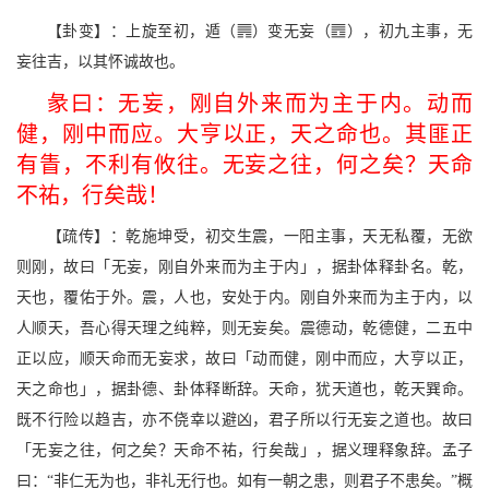
G
j
【卦变】：上旋至初，遁（
）变无妄（
），初九主事，无
妄往吉，以其怀诚故也。
彖曰：无妄，刚自外来而为主于内。动而
健，刚中而应。大亨以正，天之命也。其匪正
有眚，不利有攸往。无妄之往，何之矣？天命
不祐，行矣哉！
【疏传】：乾施坤受，初交生震，一阳主事，天无私覆，无欲
则刚，故曰「无妄，刚自外来而为主于内」，据卦体释卦名。乾，
天也，覆佑于外。震，人也，安处于内。刚自外来而为主于内，以
人顺天，吾心得天理之纯粹，则无妄矣。震德动，乾德健，二五中
正以应，顺天命而无妄求，故曰「动而健，刚中而应，大亨以正，
天之命也」，据卦德、卦体释断辞。天命，犹天道也，乾天巽命。
既不行险以趋吉，亦不侥幸以避凶，君子所以行无妄之道也。故曰
「无妄之往，何之矣？天命不祐，行矣哉」，据义理释象辞。孟子
曰：“非仁无为也，非礼无行也。如有一朝之患，则君子不患矣。”概