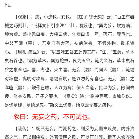
也。
【观象】：疾，小患也，巽也。《庄子·徐无鬼》云：“百工有器
械之巧则壮。”《释文》引李注：“壮，犹疾也。”巽为疾，坎为病，
坤为虚。盖小患曰疾，大疾曰病，久病曰虚。药，药石，巽艮也。
U
中爻互渐（
），吾身自有大药，祛病治身，不假外物，反求诸
心。《周礼·疾医》云：“以五味五谷五药养其病。”注：“五药，草木
虫石谷也。”震为草木，巽为蛇虫，艮为五谷，乾为金石，草木虫石
j
a
谷之象全也。喜，离也，火主喜。无妄（
）而同人（
），乾健
j
对坤虚，离明对坎病，刚健自明，是以勿药有喜也。无妄（
）之
z
噬嗑（
），鲠骨在喉，人以为病；佞人当道，民以为疾。除间去
佞，修身安民，君子之要也。《皇矣》诗：“临冲茀茀，崇墉仡仡。
是伐是肆，是绝是忽。”斯文王伐崇，所以去无妄之疾也。
象曰：无妄之药，不可试也。
【疏传】：既已无妄，而复药之，则反为妄而生疾矣。内养浩
然之气，可以御疾疢；外著清明之风，可以匡时弊。斯圣人修齐治