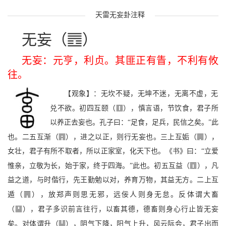
天雷无妄卦注释
j
无妄（
）
无妄：元亨，利贞。其匪正有眚，不利有攸
往。
【观象】：无坎不疑，无坤不迷，无离不虚，无
m
兑不欲。初四互颐（
），慎言语，节饮食，君子所
以养正去妄也。孔子曰：“足食，足兵，民信之矣。”此
U
n
也。二五互渐（
），进之以正，则行无妄也。三上互姤（
），
女壮，君子有所不取者，所以正家室，化天下也。《书》曰：“立爱
S
惟亲，立敬为长，始于家，终于四海。”此也。初五互益（
），凡
益之道，与时偕行，先王勤勉以对，养育万物，其益无方。二上互
G
遁（
），放郑声则思无邪，远佞人则身无怠。反体谓大畜
k
（
），君子多识前言往行，以畜其德，德畜则身心行止皆无妄
F
矣。对体谓升（
），阴气下降，阳气上升，风云际会，君子出而