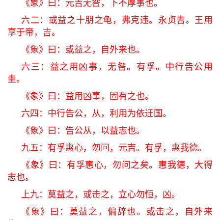
《象》曰：元吉无咎，下不厚事也。
六二：或益之十朋之龟，弗克违。永贞吉。王用
享于帝，吉。
《象》曰：或益之，自外来也。
六三：益之用凶事，无咎。有孚。中行告公用
圭。
《象》曰：益用凶事，固有之也。
六四：中行告公，从，利用为依迁国。
《象》曰：告公从，以益志也。
九五：有孚惠心，勿问，元吉。有孚，惠我德。
《象》曰：有孚惠心，勿问之矣。惠我德，大得
志也。
上九：莫益之，或击之，立心勿恒，凶。
《象》曰：莫益之，偏辞也。或击之，自外来