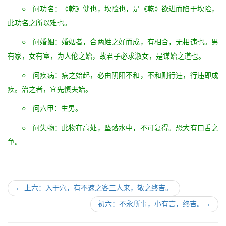
○ 问功名：《乾》健也，坎险也，是《乾》欲进而陷于坎险，
此功名之所以难也。
○ 问婚姻：婚姻者，合两姓之好而成，有相合，无相违也。男
有家，女有室，为人伦之始，故君子必求淑女，是谋始之道也。
○ 问疾病：病之始起，必由阴阳不和，不和则行违，行违即成
疾。治之者，宜先慎夫始。
○ 问六甲：生男。
○ 问失物：此物在高处，坠落水中，不可复得。恐大有口舌之
争。
←
上六：入于穴，有不速之客三人来，敬之终吉。
初六：不永所事，小有言，终吉。
→