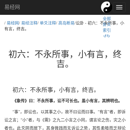
易经网
易
经
全部
文
/
易经网
/
易经注释
/
单爻注释
/
高岛断易
/讼卦 - 初六：不永所事，小
卦爻
化,
有言，终吉。
索引
国
↺↻
学
文
化
初六：不永所事，小有言，终
吉。
初六：不永所事，小有言，终吉。
《象传》曰：不永所事，讼不可长也。虽小有言，其辨明也。
“事”，即讼也，以其事之小，故不曰讼而曰事。“有言”者，即诉
讼之言；“小”者，与《需》之九二小言之小同，谓言论之伤，灾之小
者也。此爻阴而居下，其身微践而无诉讼之势，其性柔暗而乏辩论