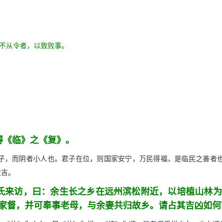
不从令者，以致败事。
得《临》之《复》。
子，而阴者小人也。君子在位，则国家安宁，万民得福，是临民之善者
大吉。
氏来访，曰：余生长之乡在远州滨松附近，以培植山林为
家督，并可奉事老母，与余妻共归故乡。请占其吉凶如何