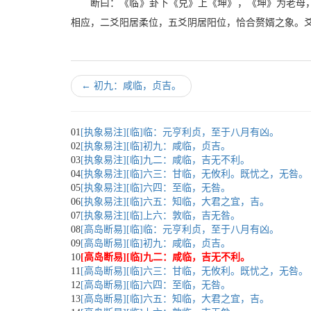
断曰：《临》卦下《兑》上《坤》，《坤》为老母
相应，二爻阳居柔位，五爻阴居阳位，恰合赘婿之象。爻
←
初九：咸临，贞吉。
01
[执象易注][临]临：元亨利贞，至于八月有凶。
02
[执象易注][临]初九：咸临，贞吉。
03
[执象易注][临]九二：咸临，吉无不利。
04
[执象易注][临]六三：甘临，无攸利。既忧之，无咎。
05
[执象易注][临]六四：至临，无咎。
06
[执象易注][临]六五：知临，大君之宜，吉。
07
[执象易注][临]上六：敦临，吉无咎。
08
[高岛断易][临]临：元亨利贞，至于八月有凶。
09
[高岛断易][临]初九：咸临，贞吉。
10
[高岛断易][临]九二：咸临，吉无不利。
11
[高岛断易][临]六三：甘临，无攸利。既忧之，无咎。
12
[高岛断易][临]六四：至临，无咎。
13
[高岛断易][临]六五：知临，大君之宜，吉。