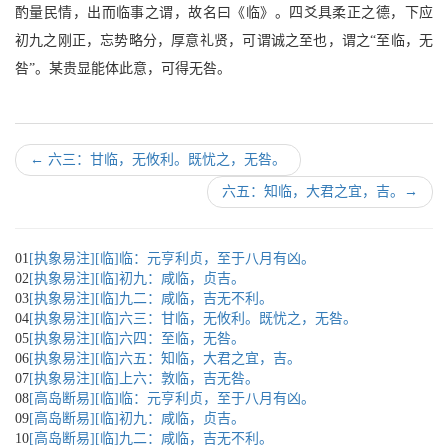
酌量民情，出而临事之谓，故名曰《临》。四爻具柔正之德，下应
初九之刚正，忘势略分，厚意礼贤，可谓诚之至也，谓之“至临，无
咎”。某贵显能体此意，可得无咎。
←
六三：甘临，无攸利。既忧之，无咎。
六五：知临，大君之宜，吉。
→
01
[执象易注][临]临：元亨利贞，至于八月有凶。
02
[执象易注][临]初九：咸临，贞吉。
03
[执象易注][临]九二：咸临，吉无不利。
04
[执象易注][临]六三：甘临，无攸利。既忧之，无咎。
05
[执象易注][临]六四：至临，无咎。
06
[执象易注][临]六五：知临，大君之宜，吉。
07
[执象易注][临]上六：敦临，吉无咎。
08
[高岛断易][临]临：元亨利贞，至于八月有凶。
09
[高岛断易][临]初九：咸临，贞吉。
10
[高岛断易][临]九二：咸临，吉无不利。