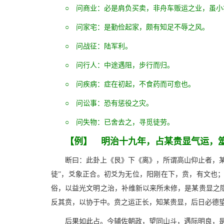
○ 问商业：必是肩负买卖，非舟车贩运之业，虽小
○ 问家宅：是勤俭起家，颇有知足不辱之风。
○ 问战征：陆军利。
○ 问行人：中途遇阻，步行而归。
○ 问疾病：症在初起，不食药而可愈也。
○ 问讼事：恐有惩役之灾。
○ 问失物：已舍去之，寻觅徒劳。
【例】 明治十九年，占某贵显气运，
断曰：此卦上《艮》下《离》，所谓高山仰止者，
徒”，爻象正合。初爻为无位，阳刚在下，贲，有文也；
俗，以益光文明之治，补维新以来所未修，是某贵显之
反其贲，以协于中。贲之运正长，知某贵显，后日必德望
后果如此占。今辅佐朝政，望同山斗，遇际明良，