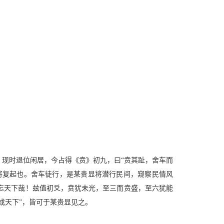
现时退位闲居，今占得《贲》初九，曰“贲其趾，舍车而
，将复起也。舍车徒行，是某贵显将潜行民间，窥察民情风
忘天下哉！兹值初爻，贲犹未光，至三而贲盛，至六犹能
成天下”，皆可于某贵显见之。