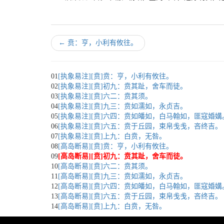
←
贲：亨，小利有攸往。
01
[执象易注][贲]贲：亨，小利有攸往。
02
[执象易注][贲]初九：贲其趾，舍车而徒。
03
[执象易注][贲]六二：贲其须。
04
[执象易注][贲]九三：贲如濡如，永贞吉。
05
[执象易注][贲]六四：贲如皤如，白马翰如，匪寇婚媾
06
[执象易注][贲]六五：贲于丘园，束帛戋戋，吝终吉。
07
[执象易注][贲]上九：白贲，无咎。
08
[高岛断易][贲]贲：亨，小利有攸往。
09
[高岛断易][贲]初九：贲其趾，舍车而徒。
10
[高岛断易][贲]六二：贲其须。
11
[高岛断易][贲]九三：贲如濡如，永贞吉。
12
[高岛断易][贲]六四：贲如皤如，白马翰如，匪寇婚媾
13
[高岛断易][贲]六五：贲于丘园，束帛戋戋，吝终吉。
14
[高岛断易][贲]上九：白贲，无咎。