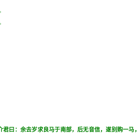
。
。
介君曰：余去岁求良马于南部，后无音信，遂别购一马，