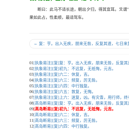
断曰：此马不适长途，朝出夕归，得其宜耳。爻谓“
果如此占，性柔顺，最适驾车。
←
复：亨。出入无疾，朋来无咎，反复其道，七日来
01
[执象易注][复]复：亨。出入无疾，朋来无咎，反复
02
[执象易注][复]初九：不远复，无祗悔，元吉。
03
[执象易注][复]六二：休复，吉。
04
[执象易注][复]六三：频复，厉无咎。
05
[执象易注][复]六四：中行独复。
06
[执象易注][复]六五：敦复，无悔。
07
[执象易注][复]上六：迷复，凶。有灾眚，用行师，
08
[高岛断易][复]复：亨。出入无疾，朋来无咎，反复
09
[高岛断易][复]初九：不远复，无祗悔，元吉。
10
[高岛断易][复]六二：休复，吉。
11
[高岛断易][复]六三：频复，厉无咎。
12
[高岛断易][复]六四：中行独复。