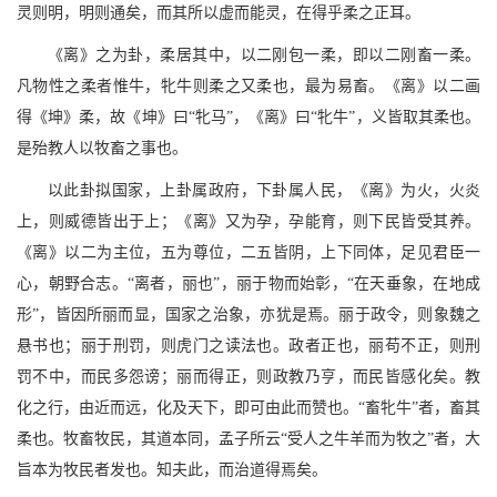
灵则明，明则通矣，而其所以虚而能灵，在得乎柔之正耳。
《离》之为卦，柔居其中，以二刚包一柔，即以二刚畜一柔。
凡物性之柔者惟牛，牝牛则柔之又柔也，最为易畜。《离》以二画
得《坤》柔，故《坤》曰“牝马”，《离》曰“牝牛”，义皆取其柔也。
是殆教人以牧畜之事也。
以此卦拟国家，上卦属政府，下卦属人民，《离》为火，火炎
上，则威德皆出于上；《离》又为孕，孕能育，则下民皆受其养。
《离》以二为主位，五为尊位，二五皆阴，上下同体，足见君臣一
心，朝野合志。“离者，丽也”，丽于物而始彰，“在天垂象，在地成
形”，皆因所丽而显，国家之治象，亦犹是焉。丽于政令，则象魏之
悬书也；丽于刑罚，则虎门之读法也。政者正也，丽苟不正，则刑
罚不中，而民多怨谤；丽而得正，则政教乃亨，而民皆感化矣。教
化之行，由近而远，化及天下，即可由此而赞也。“畜牝牛”者，畜其
柔也。牧畜牧民，其道本同，孟子所云“受人之牛羊而为牧之”者，大
旨本为牧民者发也。知夫此，而治道得焉矣。