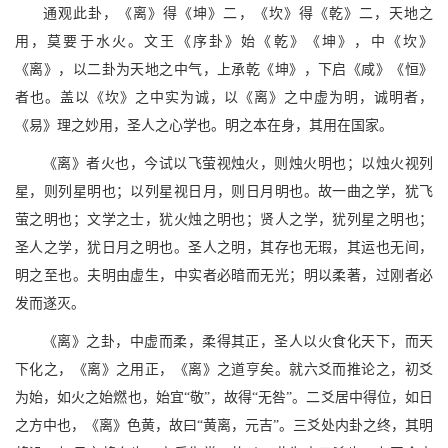
通观此卦，《离》得《坤》二，《坎》得《乾》二，天地之
用，莫要于水火。文王《序卦》始《乾》《坤》，中《坎》
《离》，以二卦为天地之中气，上承乾《坤》，下启《咸》《恒》
者也。盖以《坎》之中实为诚，以《离》之中虚为明，诚明者，
《易》理之妙用，圣人之心学也。明之本在身，其用在国家。
《离》者火也，今试以飞萤视烛火，则烛火明也；以烛火视列
星，则列星明也；以列星视日月，则日月明也。故一曲之学，犹飞
萤之明也；文学之士，犹火烛之明也；贤人之学，犹列星之明也；
圣人之学，犹日月之明也。圣人之明，其存也无瑕，其运也无间，
明之至也。夫明由虚生，中实者必暗而无光；明以柔著，过刚者必
发而遂灭。
《离》之卦，中虚而柔，柔得其正，圣人以火食化天下，而天
下化之，《离》之用正，《离》之道亨矣。就六爻而推论之，初爻
为始，如火之始燃也，始宜“敬”，故得“无咎”。二爻居中得位，如日
之方中也，《离》色黄，故曰“黄离，元吉”。三爻处内卦之终，其明