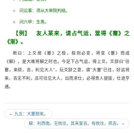
○ 问讼事：须从大审院判结。
○ 问六甲：生男。
【例】 友人某来，请占气运，筮得《蹇》之
《渐》。
断曰：上爻居《蹇》之极，极则必变，将变《蹇》而成
《解》，是大难将解之时也。今足下占气运，得上爻，爻辞曰“往
蹇，来硕，吉，利见大人”，玩爻辞之意，谓“大蹇”已往，好运将
来，吉无不利，且可往见大人，出而求仕，必得贵人提拔，仕途亨
通。
←
九五：大蹇朋来。
解：利西南。无攸往，其来复吉。有攸往，夙吉。
→