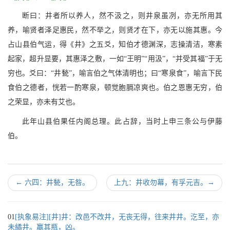
断曰：井者所以养人，然不汲之，则井泉虽冽，亦无所用其
养，喻贤者泽足惠民，然不举之，则贤才在下，亦无以施其惠。今
占山县伯气运，得《井》之五爻，知伯才德渊深，志操清洁，寒素
起家，超升显要，其惠泽之敷，一如“王明”“用汲”，“并受其福”于无
穷也。爻曰：“井甃”，喻言伯之气体清明也；曰“寒泉食”，喻言下民
食伯之德者，恍若一酌寒泉，顿觉胞膈凉爽也。伯之恩惠无穷，伯
之荣显，亦未有艾也。
此年山县伯果任内阁总理。此占辞，当时上申三条公与伊藤
伯。
←
六四：井甃，无咎。
上九：井收勿幕，有孚元吉。
→
01
[执象易注][井]井：改邑不改井，无丧无得，往来井井。汔至，亦
未繘井。羸其瓶，凶。