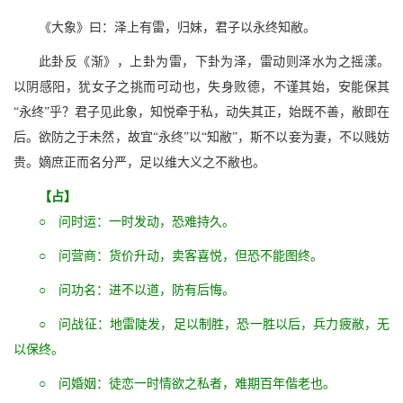
《大象》曰：泽上有雷，归妹，君子以永终知敝。
此卦反《渐》，上卦为雷，下卦为泽，雷动则泽水为之摇漾。
以阴感阳，犹女子之挑而可动也，失身败德，不谨其始，安能保其
“永终”乎？君子见此象，知悦牵于私，动失其正，始既不善，敝即在
后。欲防之于未然，故宜“永终”以“知敝”，斯不以妾为妻，不以贱妨
贵。嫡庶正而名分严，足以维大义之不敝也。
【占】
○ 问时运：一时发动，恐难持久。
○ 问营商：货价升动，卖客喜悦，但恐不能图终。
○ 问功名：进不以道，防有后悔。
○ 问战征：地雷陡发，足以制胜，恐一胜以后，兵力疲敝，无
以保终。
○ 问婚姻：徒恋一时情欲之私者，难期百年偕老也。