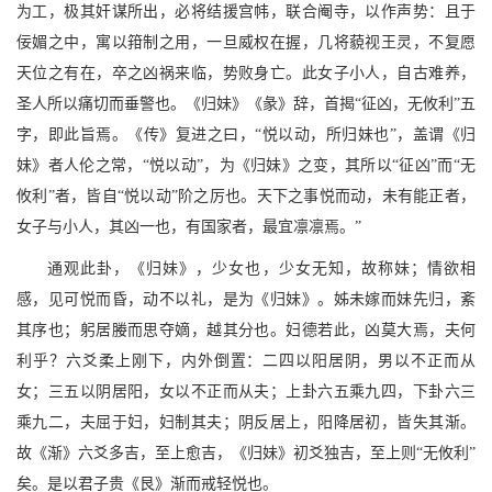
为工，极其奸谋所出，必将结援宫帏，联合阉寺，以作声势：且于
佞媚之中，寓以箝制之用，一旦威权在握，几将藐视王灵，不复愿
天位之有在，卒之凶祸来临，势败身亡。此女子小人，自古难养，
圣人所以痛切而垂警也。《归妹》《彖》辞，首揭“征凶，无攸利”五
字，即此旨焉。《传》复进之曰，“悦以动，所归妹也”，盖谓《归
妹》者人伦之常，“悦以动”，为《归妹》之变，其所以“征凶”而“无
攸利”者，皆自“悦以动”阶之厉也。天下之事悦而动，未有能正者，
女子与小人，其凶一也，有国家者，最宜凛凛焉。”
通观此卦，《归妹》，少女也，少女无知，故称妹；情欲相
感，见可悦而昏，动不以礼，是为《归妹》。姊未嫁而妹先归，紊
其序也；躬居媵而思夺嫡，越其分也。妇德若此，凶莫大焉，夫何
利乎？六爻柔上刚下，内外倒置：二四以阳居阴，男以不正而从
女；三五以阴居阳，女以不正而从夫；上卦六五乘九四，下卦六三
乘九二，夫屈于妇，妇制其夫；阴反居上，阳降居初，皆失其渐。
故《渐》六爻多吉，至上愈吉，《归妹》初爻独吉，至上则“无攸利”
矣。是以君子贵《艮》渐而戒轻悦也。