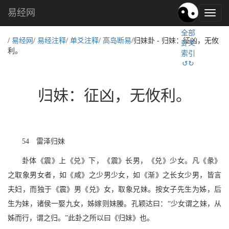
易经网
易
经
全部
文
/
易经网
/
易经注释
/
单爻注释
/
高岛断易
/归妹卦 - 归妹：征凶，无攸
卦爻
化,
利。
索引
国
↺↻
学
文
化
归妹：征凶，无攸利。
54 雷泽归妹
卦体《震》上《兑》下，《震》长男，《兑》少女。凡《彖》
之取象男女者，如《咸》之少男少女，如《渐》之长女少男，皆言
夫妇，而独于《震》男《兑》女，取象兄妹。按女子先生为姊，后
生为妹，诸侯一娶九女，姊嫁则妹媵。孔颖达曰：“少女谓之妹，从
姊而行，谓之归。”此卦之所以曰《归妹》也。