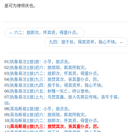
是可为律师庆也。
←
六二：旅即次，怀其资，得童仆贞。
九四：旅于处，得其资斧，我心不快。
→
01
[执象易注][旅]旅：小亨，旅贞吉。
02
[执象易注][旅]初六：旅琐琐，斯其所取灾。
03
[执象易注][旅]六二：旅即次，怀其资，得童仆贞。
04
[执象易注][旅]九三：旅焚其次，丧其童仆贞，厉。
05
[执象易注][旅]九四：旅于处，得其资斧，我心不快。
06
[执象易注][旅]六五：射雉一矢亡，终以誉命。
07
[执象易注][旅]上九：鸟焚其巢，旅人先笑后号咷。丧牛于易，
凶。
08
[高岛断易][旅]旅：小亨，旅贞吉。
09
[高岛断易][旅]初六：旅琐琐，斯其所取灾。
10
[高岛断易][旅]六二：旅即次，怀其资，得童仆贞。
11
[高岛断易][旅]九三：旅焚其次，丧其童仆贞，厉。